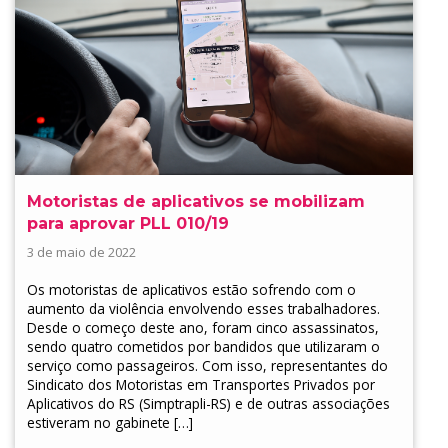
Motoristas de aplicativos se mobilizam
para aprovar PLL 010/19
3 de maio de 2022
Os motoristas de aplicativos estão sofrendo com o
aumento da violência envolvendo esses trabalhadores.
Desde o começo deste ano, foram cinco assassinatos,
sendo quatro cometidos por bandidos que utilizaram o
serviço como passageiros. Com isso, representantes do
Sindicato dos Motoristas em Transportes Privados por
Aplicativos do RS (Simptrapli-RS) e de outras associações
estiveram no gabinete […]