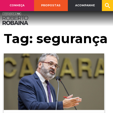
CONHEÇA
PROPOSTAS
ACOMPANHE
Tag:
segurança