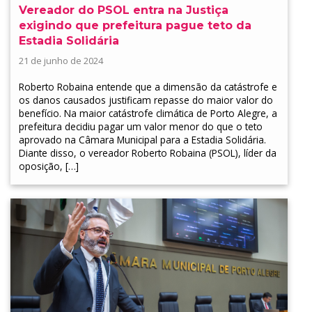
Vereador do PSOL entra na Justiça
exigindo que prefeitura pague teto da
Estadia Solidária
21 de junho de 2024
Roberto Robaina entende que a dimensão da catástrofe e
os danos causados justificam repasse do maior valor do
benefício. Na maior catástrofe climática de Porto Alegre, a
prefeitura decidiu pagar um valor menor do que o teto
aprovado na Câmara Municipal para a Estadia Solidária.
Diante disso, o vereador Roberto Robaina (PSOL), líder da
oposição, […]