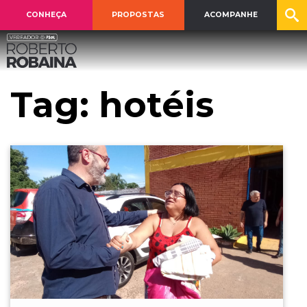
CONHEÇA
PROPOSTAS
ACOMPANHE
Tag:
hotéis