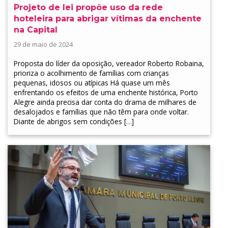
Projeto de lei propõe uso da rede
hoteleira para abrigar vítimas da enchente
na Capital
29 de maio de 2024
Proposta do líder da oposição, vereador Roberto Robaina,
prioriza o acolhimento de famílias com crianças
pequenas, idosos ou atípicas Há quase um mês
enfrentando os efeitos de uma enchente histórica, Porto
Alegre ainda precisa dar conta do drama de milhares de
desalojados e famílias que não têm para onde voltar.
Diante de abrigos sem condições […]