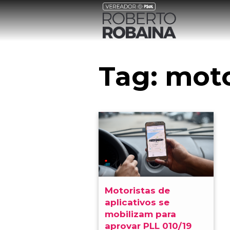
Tag:
moto
Motoristas de
aplicativos se
mobilizam para
aprovar PLL 010/19