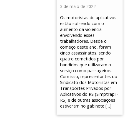
3 de maio de 2022
Os motoristas de aplicativos
estão sofrendo com o
aumento da violência
envolvendo esses
trabalhadores. Desde o
começo deste ano, foram
cinco assassinatos, sendo
quatro cometidos por
bandidos que utilizaram o
serviço como passageiros.
Com isso, representantes do
Sindicato dos Motoristas em
Transportes Privados por
Aplicativos do RS (Simptrapli-
RS) e de outras associações
estiveram no gabinete […]