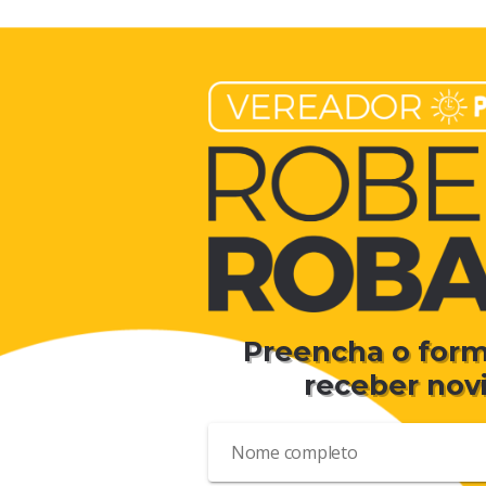
Preencha o form
receber nov