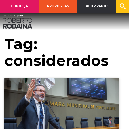
CONHEÇA
PROPOSTAS
ACOMPANHE
Tag:
considerados