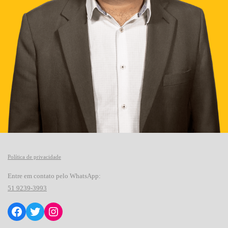
Política de privacidade
Entre em contato pelo WhatsApp:
51
9239-3993
Facebook
Twitter
Instagram