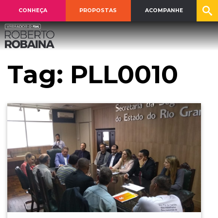
CONHEÇA
PROPOSTAS
ACOMPANHE
Tag:
PLL0010