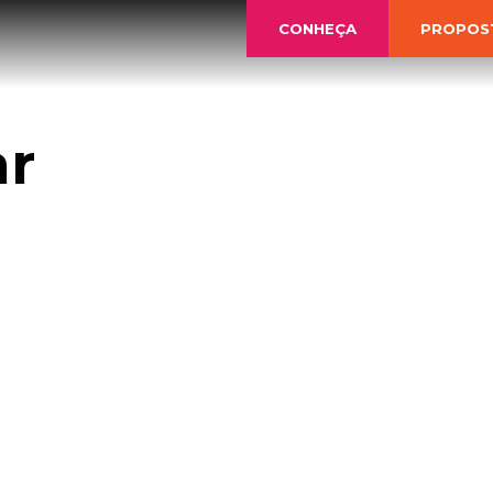
CONHEÇA
PROPOS
ar