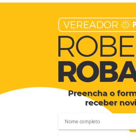
Preencha o form
receber nov