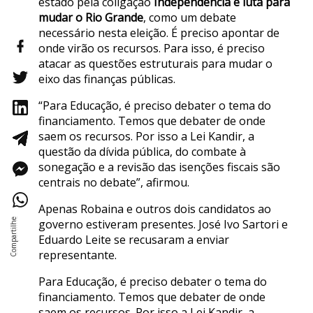
estado pela coligação
Independência e luta para
mudar o Rio Grande
, como um debate
necessário nesta eleição. É preciso apontar de
onde virão os recursos. Para isso, é preciso
atacar as questões estruturais para mudar o
eixo das finanças públicas.
“Para Educação, é preciso debater o tema do
financiamento. Temos que debater de onde
saem os recursos. Por isso a Lei Kandir, a
questão da dívida pública, do combate à
sonegação e a revisão das isenções fiscais são
centrais no debate”, afirmou.
Apenas Robaina e outros dois candidatos ao
governo estiveram presentes. José Ivo Sartori e
Eduardo Leite se recusaram a enviar
representante.
Para Educação, é preciso debater o tema do
financiamento. Temos que debater de onde
saem os recursos. Por isso a Lei Kandir, a