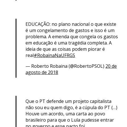
EDUCAÇÃO: no plano nacional o que existe
é um congelamento de gastos e isso é um
problema. A emenda que congela os gastos
em educação é uma tragédia completa. A
ideia de que as coisas podem piorar é
real
#RobainaNaUFRGS
— Roberto Robaina (@RobertoPSOL)
20 de
agosto de 2018
Que o PT defende um projeto capitalista
não sou eu quem digo, é a cúpula do PT (…)
Houve um acordo, uma carta ao povo
brasileiro para que o Lula pudesse entrar
no governo e esse pacto foi