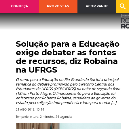
CONHEÇA
PROPOSTAS
ACOMPANHE
Solução para a Educação
exige debater as fontes
de recursos, diz Robaina
na UFRGS
O rumo para a Educação no Rio Grande do Sul foi a principal
temática do debate promovido pelo Diretório Central dos
Estudantes da UFRGS (DCE/UFRGS) na noite de segunda-feira
(18) em Porto Alegre. O financiamento para a Educação foi
enfatizado por Roberto Robaina, candidato ao governo do
estado pela coligação Independência e luta para mudar […]
21 AGO 2018, 10:14
Tempo de leitura: 2 minutos, 24 segundos