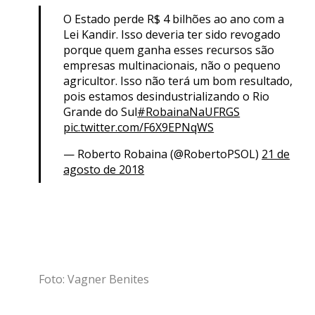
O Estado perde R$ 4 bilhões ao ano com a
Lei Kandir. Isso deveria ter sido revogado
porque quem ganha esses recursos são
empresas multinacionais, não o pequeno
agricultor. Isso não terá um bom resultado,
pois estamos desindustrializando o Rio
Grande do Sul
#RobainaNaUFRGS
pic.twitter.com/F6X9EPNqWS
— Roberto Robaina (@RobertoPSOL)
21 de
agosto de 2018
Foto: Vagner Benites