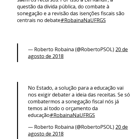
questão da dívida pública, do combate à
sonegação e a revisão das isenções fiscais são
centrais no debate
#RobainaNaUFRGS
— Roberto Robaina (@RobertoPSOL)
20 de
agosto de 2018
No Estado, a solução para a educação vai
nos exigir debater a ideia das receitas. Se só
combatermos a sonegação fiscal nós já
temos aí todo o orçamento da
educação
#RobainaNaUFRGS
— Roberto Robaina (@RobertoPSOL)
20 de
agosto de 2018