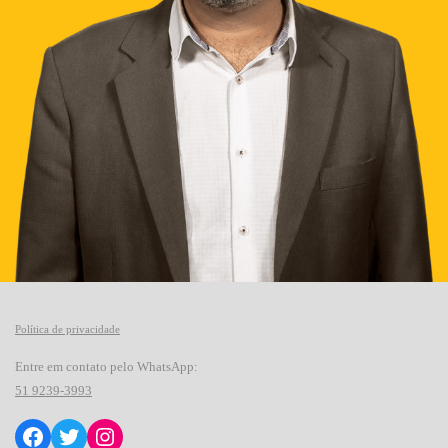
Política de privacidade
Entre em contato pelo WhatsApp:
51
9239-3993
Facebook
Twitter
Instagram