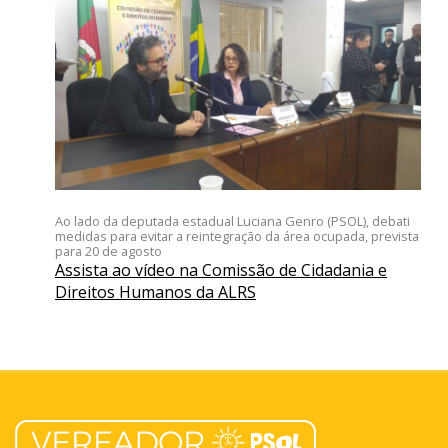
Ao lado da deputada estadual Luciana Genro (PSOL), debati
medidas para evitar a reintegração da área ocupada, prevista
para 20 de agosto
Assista ao vídeo na Comissão de Cidadania e
Direitos Humanos da ALRS