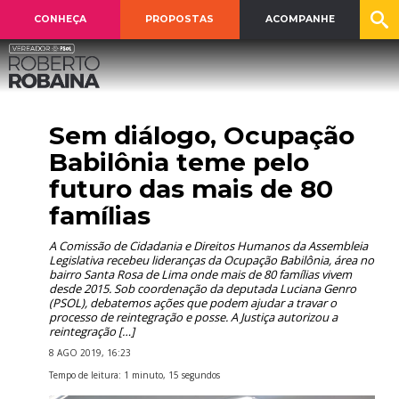
CONHEÇA
PROPOSTAS
ACOMPANHE
Sem diálogo, Ocupação
Babilônia teme pelo
futuro das mais de 80
famílias
A Comissão de Cidadania e Direitos Humanos da Assembleia
Legislativa recebeu lideranças da Ocupação Babilônia, área no
bairro Santa Rosa de Lima onde mais de 80 famílias vivem
desde 2015. Sob coordenação da deputada Luciana Genro
(PSOL), debatemos ações que podem ajudar a travar o
processo de reintegração e posse. A Justiça autorizou a
reintegração […]
8 AGO 2019, 16:23
Tempo de leitura: 1 minuto, 15 segundos