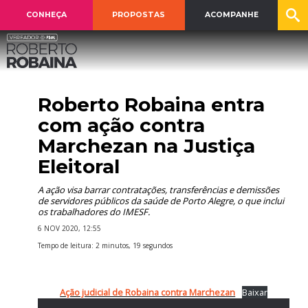
CONHEÇA
PROPOSTAS
ACOMPANHE
Roberto Robaina entra
com ação contra
Marchezan na Justiça
Eleitoral
A ação visa barrar contratações, transferências e demissões
de servidores públicos da saúde de Porto Alegre, o que inclui
os trabalhadores do IMESF.
6 NOV 2020, 12:55
Tempo de leitura: 2 minutos, 19 segundos
Ação judicial de Robaina contra Marchezan
Baixar