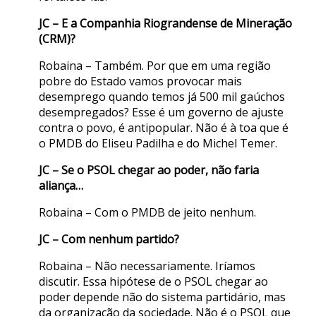
JC – E a Companhia Riograndense de Mineração
(CRM)?
Robaina – Também. Por que em uma região
pobre do Estado vamos provocar mais
desemprego quando temos já 500 mil gaúchos
desempregados? Esse é um governo de ajuste
contra o povo, é antipopular. Não é à toa que é
o PMDB do Eliseu Padilha e do Michel Temer.
JC – Se o PSOL chegar ao poder, não faria
aliança…
Robaina – Com o PMDB de jeito nenhum.
JC – Com nenhum partido?
Robaina – Não necessariamente. Iríamos
discutir. Essa hipótese de o PSOL chegar ao
poder depende não do sistema partidário, mas
da organização da sociedade. Não é o PSOL que