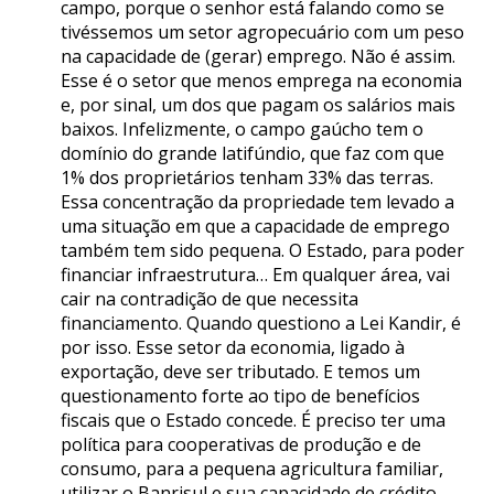
campo, porque o senhor está falando como se
tivéssemos um setor agropecuário com um peso
na capacidade de (gerar) emprego. Não é assim.
Esse é o setor que menos emprega na economia
e, por sinal, um dos que pagam os salários mais
baixos. Infelizmente, o campo gaúcho tem o
domínio do grande latifúndio, que faz com que
1% dos proprietários tenham 33% das terras.
Essa concentração da propriedade tem levado a
uma situação em que a capacidade de emprego
também tem sido pequena. O Estado, para poder
financiar infraestrutura… Em qualquer área, vai
cair na contradição de que necessita
financiamento. Quando questiono a Lei Kandir, é
por isso. Esse setor da economia, ligado à
exportação, deve ser tributado. E temos um
questionamento forte ao tipo de benefícios
fiscais que o Estado concede. É preciso ter uma
política para cooperativas de produção e de
consumo, para a pequena agricultura familiar,
utilizar o Banrisul e sua capacidade de crédito.