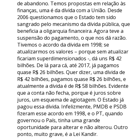
de abandono. Temos propostas em relação às
finanças, uma é da dívida com a União. Desde
2006 questionamos que o Estado tem sido
sangrado pelo mecanismo da dívida pública, que
beneficia a oligarquia financeira. Agora teve a
suspensão do pagamento, o que nos dá razão.
Tivemos o acordo da dívida em 1998; se
atualizarmos os valores – porque sem atualizar
ficariam superdimensionados -, dá uns R$ 42
bilhões. De lá para cá, até 2017, já pagamos
quase R$ 26 bilhões. Quer dizer, uma dívida de
R$ 42 bilhões, pagamos quase R$ 26 bilhões, e
atualmente a dívida é de R$ 58 bilhões. Evidente
que a conta não fecha, porque é juros sobre
juros, um esquema de agiotagem. O Estado já
pagou essa dívida. Infelizmente, PMDB e PSDB
fizeram esse acordo em 1998, e o PT, quando
governou o País, tinha uma grande
oportunidade para alterar e não alterou. Outro
ponto, muito grave, é a Lei Kandir.