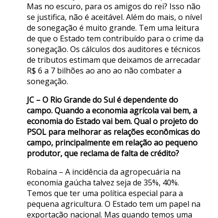
Mas no escuro, para os amigos do rei? Isso não
se justifica, não é aceitável. Além do mais, o nível
de sonegação é muito grande. Tem uma leitura
de que o Estado tem contribuído para o crime da
sonegação. Os cálculos dos auditores e técnicos
de tributos estimam que deixamos de arrecadar
R$ 6 a 7 bilhões ao ano ao não combater a
sonegação.
JC – O Rio Grande do Sul é dependente do
campo. Quando a economia agrícola vai bem, a
economia do Estado vai bem. Qual o projeto do
PSOL para melhorar as relações econômicas do
campo, principalmente em relação ao pequeno
produtor, que reclama de falta de crédito?
Robaina – A incidência da agropecuária na
economia gaúcha talvez seja de 35%, 40%.
Temos que ter uma política especial para a
pequena agricultura. O Estado tem um papel na
exportação nacional. Mas quando temos uma