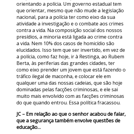
orientando a polícia. Um governo estadual tem
que orientar, mesmo que não mude a legislação
nacional, para a polícia ter como eixo da sua
atividade a investigação e o combate aos crimes
contra a vida. Na composição social dos nossos
presídios, a minoria está ligada ao crime contra
a vida. Nem 10% dos casos de homicídio são
elucidados. Isso tem que ser invertido, em vez de
a polícia, como faz hoje, ir à Restinga, ao Rubem
Berta, às periferias das grandes cidades, ter
como eixo prender um jovem que está fazendo o
tráfico ilegal de maconha, e colocar ele em
qualquer uma das nossas cadeias, que são hoje
dominadas pelas facções criminosas, e ele sai
muito mais envolvido com as facções criminosas
do que quando entrou. Essa política fracassou.
JC – Em relação ao que o senhor acabou de falar,
que a segurança também envolve questões de
educação…