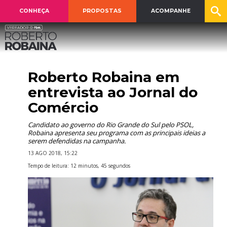
CONHEÇA
PROPOSTAS
ACOMPANHE
Roberto Robaina em
entrevista ao Jornal do
Comércio
Candidato ao governo do Rio Grande do Sul pelo PSOL,
Robaina apresenta seu programa com as principais ideias a
serem defendidas na campanha.
13 AGO 2018, 15:22
Tempo de leitura: 12 minutos, 45 segundos