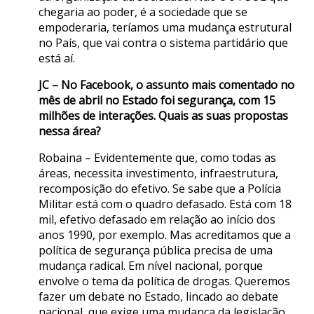
chegaria ao poder, é a sociedade que se
empoderaria, teríamos uma mudança estrutural
no País, que vai contra o sistema partidário que
está aí.
JC – No Facebook, o assunto mais comentado no
mês de abril no Estado foi segurança, com 15
milhões de interações. Quais as suas propostas
nessa área?
Robaina – Evidentemente que, como todas as
áreas, necessita investimento, infraestrutura,
recomposição do efetivo. Se sabe que a Polícia
Militar está com o quadro defasado. Está com 18
mil, efetivo defasado em relação ao início dos
anos 1990, por exemplo. Mas acreditamos que a
política de segurança pública precisa de uma
mudança radical. Em nível nacional, porque
envolve o tema da política de drogas. Queremos
fazer um debate no Estado, lincado ao debate
nacional, que exige uma mudança da legislação.