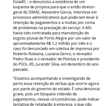
EstadO – e denunciou a existência de um
esquema de propina para que o então diretor-
geral do DMAE, Alexandre Garcia, intervisse em
processos administrativos que poderiam levar à
retenção de pagamentos e a multas por conta
de problemas na prestação do serviço. A MG
havia sido contratada para manutenção do
esgoto pluvial de Porto Alegre por um valor de
aproximadamente R$ 1,2 milhão por mês e o
caso foi denunciado em coletiva de imprensa por
Roberto Robaina, Luciana Genro, o vereador
Pedro Ruas e o vereador de Pelotas e presidente
do PSOL-RS, Jurandir Silva, em dezembro do ano
passado.
“Estamos acompanhando e investigando de
perto essa retenção de verbas que ocorre agora
por parte do governo do estado. É uma denúncia
grave, pois um bloqueio indevido de
pagamentos, nessas circunstâncias, pode indicar
tentativa de retaliação à empresa, o que não