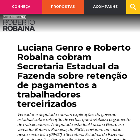
CONHEÇA
PROPOSTAS
ACOMPANHE
Luciana Genro e Roberto
Robaina cobram
Secretaria Estadual da
Fazenda sobre retenção
de pagamentos a
trabalhadores
terceirizados
Vereador e deputada cobram explicações do governo
estadual sobre retenção de verbas que inviabiliza pagamento
de trabalhadores. A deputada estadual Luciana Genro e o
vereador Roberto Robaina, do PSOL, enviaram um ofício
nesta sexta-feira (09/02) à Secretaria Estadual da Fazenda
cobrando explicações e justificativas acerta do bloqueio de