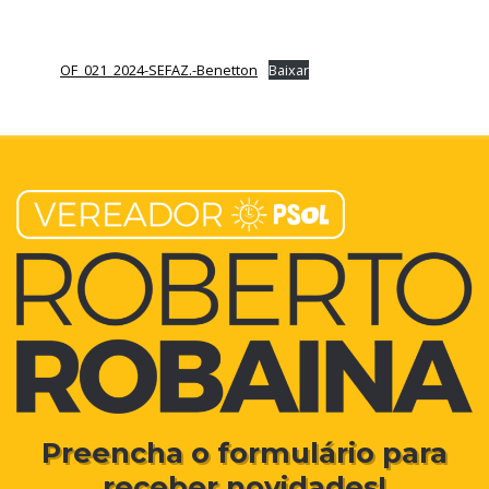
OF_021_2024-SEFAZ.-Benetton
Baixar
Preencha o formulário para
receber novidades!