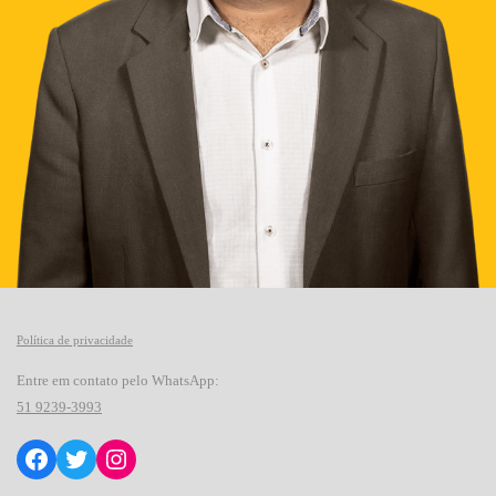
Política de privacidade
Entre em contato pelo WhatsApp:
51
9239-3993
Facebook
Twitter
Instagram