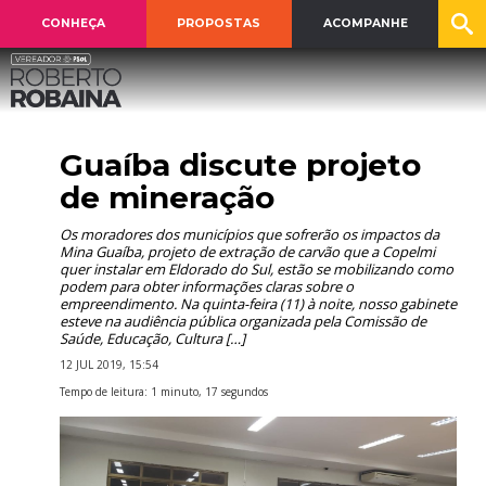
CONHEÇA
PROPOSTAS
ACOMPANHE
Guaíba discute projeto
de mineração
Os moradores dos municípios que sofrerão os impactos da
Mina Guaíba, projeto de extração de carvão que a Copelmi
quer instalar em Eldorado do Sul, estão se mobilizando como
podem para obter informações claras sobre o
empreendimento. Na quinta-feira (11) à noite, nosso gabinete
esteve na audiência pública organizada pela Comissão de
Saúde, Educação, Cultura […]
12 JUL 2019, 15:54
Tempo de leitura: 1 minuto, 17 segundos