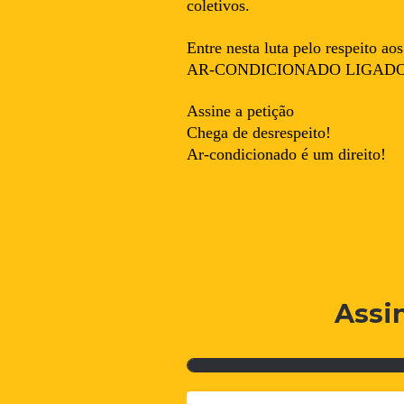
coletivos.
Entre nesta luta pelo respeito 
AR-CONDICIONADO LIGADO EM
Assine a petição
Chega de desrespeito!
Ar-condicionado é um direito!
Assi