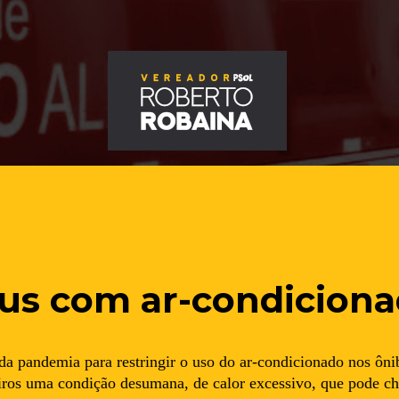
us com ar-condiciona
da pandemia para restringir o uso do ar-condicionado nos ôni
eiros uma condição desumana, de calor excessivo, que pode c