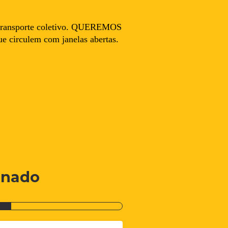
do transporte coletivo. QUEREMOS
ulem com janelas abertas.
inado