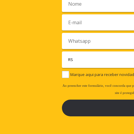
Marque aqui para receber novida
Ao preencher este formulário, você concorda que 
site é proteg