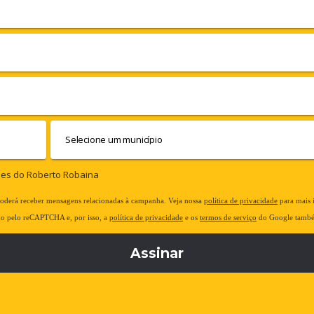
des do Roberto Robaina
poderá receber mensagens relacionadas à campanha. Veja nossa
política de privacidade
para mais 
ido pelo reCAPTCHA e, por isso, a
política de privacidade
e os
termos de serviço
do Google també
Assinar