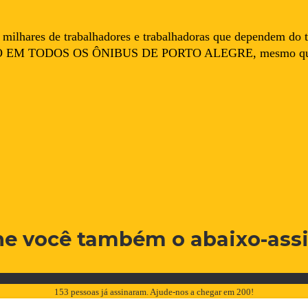
aos milhares de trabalhadores e trabalhadoras que dependem 
 TODOS OS ÔNIBUS DE PORTO ALEGRE, mesmo que circ
ne você também o abaixo-ass
153 pessoas já assinaram. Ajude-nos a chegar em 200!